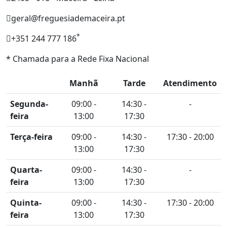
geral@freguesiademaceira.pt
*
+351 244 777 186
* Chamada para a Rede Fixa Nacional
Manhã
Tarde
Atendimento
Segunda-
09:00 -
14:30 -
-
feira
13:00
17:30
Terça-feira
09:00 -
14:30 -
17:30 - 20:00
13:00
17:30
Quarta-
09:00 -
14:30 -
-
feira
13:00
17:30
Quinta-
09:00 -
14:30 -
17:30 - 20:00
feira
13:00
17:30