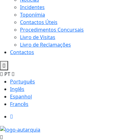
Incidentes
Toponímia
Contactos Úteis
Procedimentos Concursais
Livro de Visitas
Livro de Reclamações
Contactos
PT
Português
Inglês
Espanhol
Francês