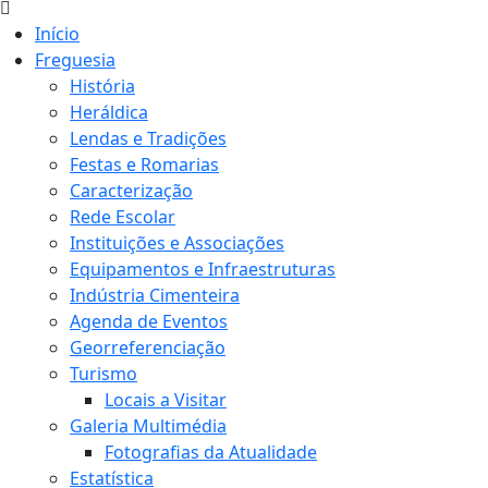
Início
Freguesia
História
Heráldica
Lendas e Tradições
Festas e Romarias
Caracterização
Rede Escolar
Instituições e Associações
Equipamentos e Infraestruturas
Indústria Cimenteira
Agenda de Eventos
Georreferenciação
Turismo
Locais a Visitar
Galeria Multimédia
Fotografias da Atualidade
Estatística