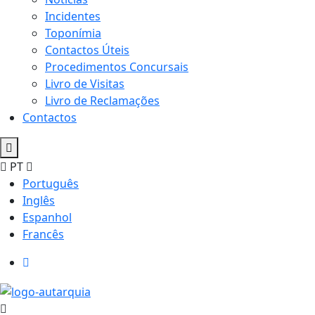
Incidentes
Toponímia
Contactos Úteis
Procedimentos Concursais
Livro de Visitas
Livro de Reclamações
Contactos
PT
Português
Inglês
Espanhol
Francês