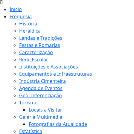
Início
Freguesia
História
Heráldica
Lendas e Tradições
Festas e Romarias
Caracterização
Rede Escolar
Instituições e Associações
Equipamentos e Infraestruturas
Indústria Cimenteira
Agenda de Eventos
Georreferenciação
Turismo
Locais a Visitar
Galeria Multimédia
Fotografias da Atualidade
Estatística