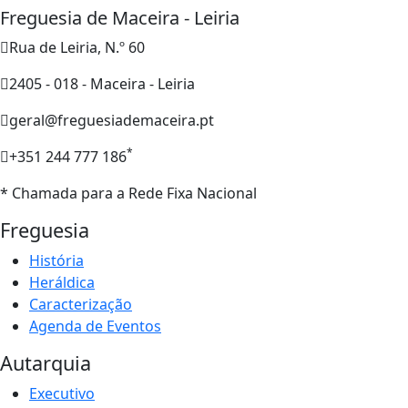
Freguesia de Maceira - Leiria
Rua de Leiria, N.º 60
2405 - 018 - Maceira - Leiria
geral@freguesiademaceira.pt
*
+351 244 777 186
* Chamada para a Rede Fixa Nacional
Freguesia
História
Heráldica
Caracterização
Agenda de Eventos
Autarquia
Executivo