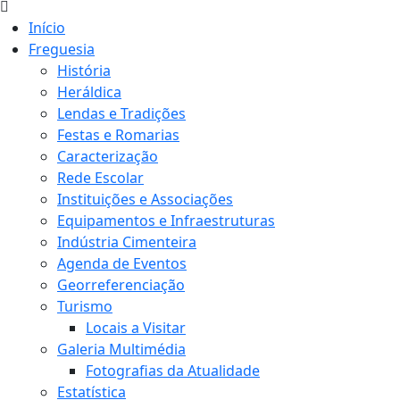
Início
Freguesia
História
Heráldica
Lendas e Tradições
Festas e Romarias
Caracterização
Rede Escolar
Instituições e Associações
Equipamentos e Infraestruturas
Indústria Cimenteira
Agenda de Eventos
Georreferenciação
Turismo
Locais a Visitar
Galeria Multimédia
Fotografias da Atualidade
Estatística