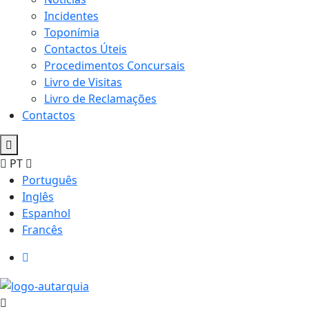
Incidentes
Toponímia
Contactos Úteis
Procedimentos Concursais
Livro de Visitas
Livro de Reclamações
Contactos
PT
Português
Inglês
Espanhol
Francês