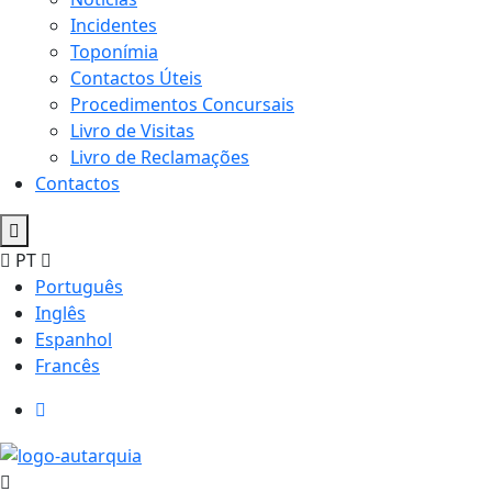
Incidentes
Toponímia
Contactos Úteis
Procedimentos Concursais
Livro de Visitas
Livro de Reclamações
Contactos
PT
Português
Inglês
Espanhol
Francês