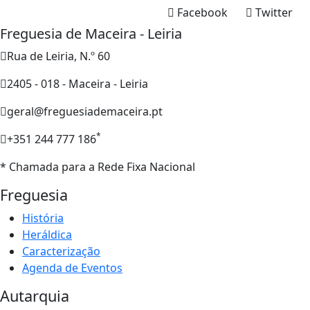
Facebook
Twitter
Freguesia de Maceira - Leiria
Rua de Leiria, N.º 60
2405 - 018 - Maceira - Leiria
geral@freguesiademaceira.pt
*
+351 244 777 186
* Chamada para a Rede Fixa Nacional
Freguesia
História
Heráldica
Caracterização
Agenda de Eventos
Autarquia