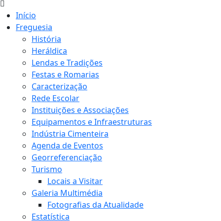
Início
Freguesia
História
Heráldica
Lendas e Tradições
Festas e Romarias
Caracterização
Rede Escolar
Instituições e Associações
Equipamentos e Infraestruturas
Indústria Cimenteira
Agenda de Eventos
Georreferenciação
Turismo
Locais a Visitar
Galeria Multimédia
Fotografias da Atualidade
Estatística