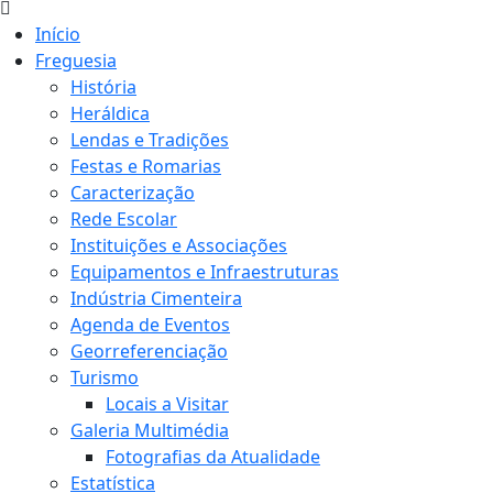
Início
Freguesia
História
Heráldica
Lendas e Tradições
Festas e Romarias
Caracterização
Rede Escolar
Instituições e Associações
Equipamentos e Infraestruturas
Indústria Cimenteira
Agenda de Eventos
Georreferenciação
Turismo
Locais a Visitar
Galeria Multimédia
Fotografias da Atualidade
Estatística