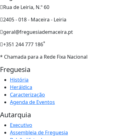
Rua de Leiria, N.º 60
2405 - 018 - Maceira - Leiria
geral@freguesiademaceira.pt
*
+351 244 777 186
* Chamada para a Rede Fixa Nacional
Freguesia
História
Heráldica
Caracterização
Agenda de Eventos
Autarquia
Executivo
Assembleia de Freguesia