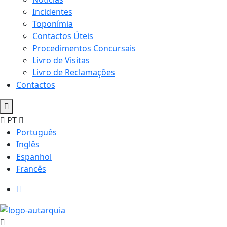
Incidentes
Toponímia
Contactos Úteis
Procedimentos Concursais
Livro de Visitas
Livro de Reclamações
Contactos
PT
Português
Inglês
Espanhol
Francês