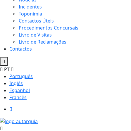
Incidentes
Toponímia
Contactos Úteis
Procedimentos Concursais
Livro de Visitas
Livro de Reclamações
Contactos
PT
Português
Inglês
Espanhol
Francês