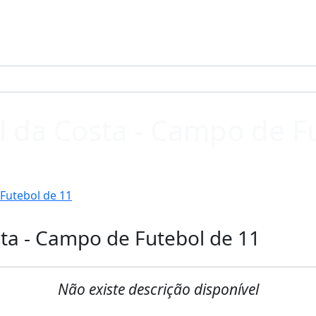
 da Costa - Campo de F
Futebol de 11
ta - Campo de Futebol de 11
Não existe descrição disponível