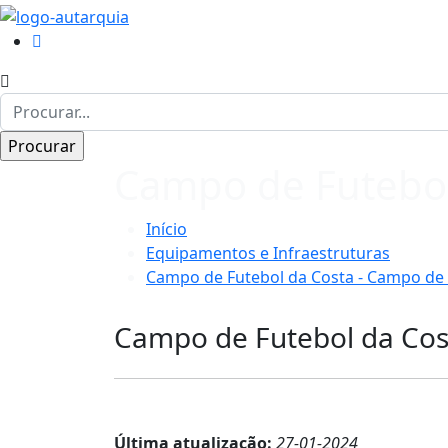
Campo de Futebol
Início
Equipamentos e Infraestruturas
Campo de Futebol da Costa - Campo de 
Campo de Futebol da Cos
Última atualização:
27-01-2024