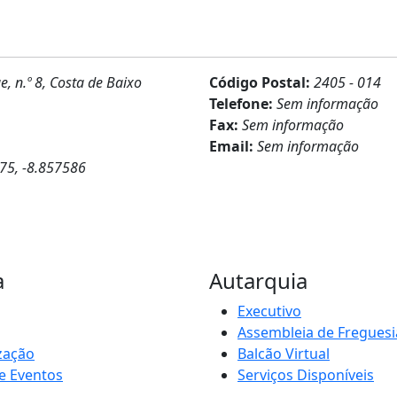
 n.º 8, Costa de Baixo
Código Postal:
2405 - 014
Telefone:
Sem informação
Fax:
Sem informação
Email:
Sem informação
75, -8.857586
a
Autarquia
Executivo
Assembleia de Freguesi
zação
Balcão Virtual
e Eventos
Serviços Disponíveis