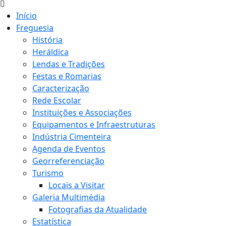
Início
Freguesia
História
Heráldica
Lendas e Tradições
Festas e Romarias
Caracterização
Rede Escolar
Instituições e Associações
Equipamentos e Infraestruturas
Indústria Cimenteira
Agenda de Eventos
Georreferenciação
Turismo
Locais a Visitar
Galeria Multimédia
Fotografias da Atualidade
Estatística