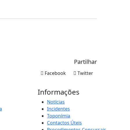
Partilhar
Facebook
Twitter
Informações
Notícias
a
Incidentes
Toponímia
Contactos Úteis
Procedimentos Concursais