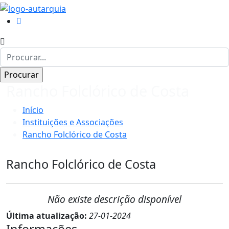
Rancho Folclórico de Costa
Início
Instituições e Associações
Rancho Folclórico de Costa
Rancho Folclórico de Costa
Não existe descrição disponível
Última atualização:
27-01-2024
Informações