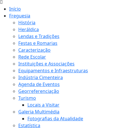
Início
Freguesia
História
Heráldica
Lendas e Tradições
Festas e Romarias
Caracterização
Rede Escolar
Instituições e Associações
Equipamentos e Infraestruturas
Indústria Cimenteira
Agenda de Eventos
Georreferenciação
Turismo
Locais a Visitar
Galeria Multimédia
Fotografias da Atualidade
Estatística