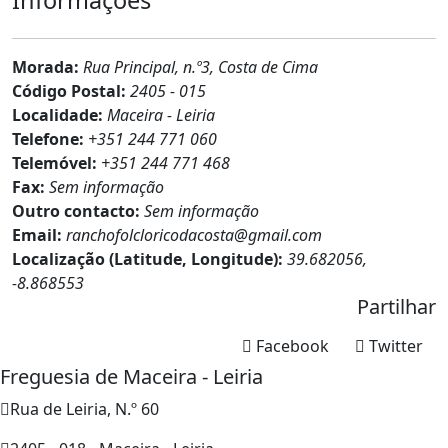
Morada:
Rua Principal, n.º3, Costa de Cima
Código Postal:
2405 - 015
Localidade:
Maceira - Leiria
Telefone:
+351 244 771 060
Telemóvel:
+351 244 771 468
Fax:
Sem informação
Outro contacto:
Sem informação
Email:
ranchofolcloricodacosta@gmail.com
Localização (Latitude, Longitude):
39.682056,
-8.868553
Partilhar
Facebook
Twitter
Freguesia de Maceira - Leiria
Rua de Leiria, N.º 60