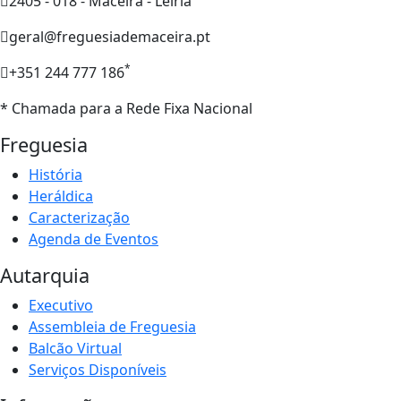
2405 - 018 - Maceira - Leiria
geral@freguesiademaceira.pt
*
+351 244 777 186
* Chamada para a Rede Fixa Nacional
Freguesia
História
Heráldica
Caracterização
Agenda de Eventos
Autarquia
Executivo
Assembleia de Freguesia
Balcão Virtual
Serviços Disponíveis