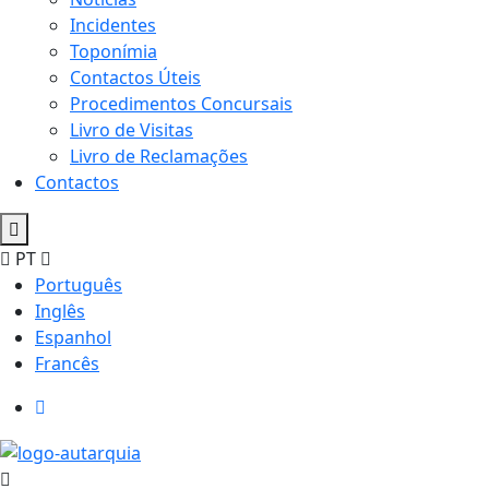
Incidentes
Toponímia
Contactos Úteis
Procedimentos Concursais
Livro de Visitas
Livro de Reclamações
Contactos
PT
Português
Inglês
Espanhol
Francês