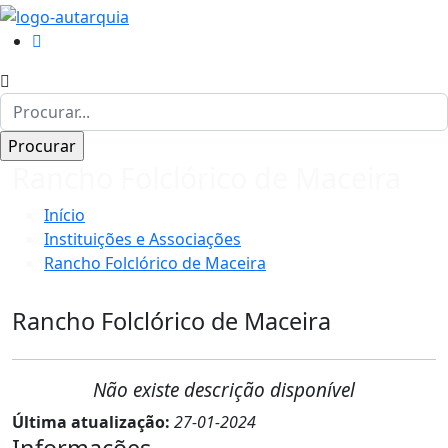
Rancho Folclórico de Maceira
Início
Instituições e Associações
Rancho Folclórico de Maceira
Rancho Folclórico de Maceira
Não existe descrição disponível
Última atualização:
27-01-2024
Informações