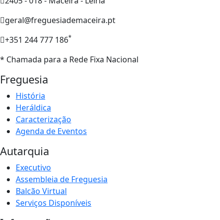
2405 - 018 - Maceira - Leiria
geral@freguesiademaceira.pt
*
+351 244 777 186
* Chamada para a Rede Fixa Nacional
Freguesia
História
Heráldica
Caracterização
Agenda de Eventos
Autarquia
Executivo
Assembleia de Freguesia
Balcão Virtual
Serviços Disponíveis