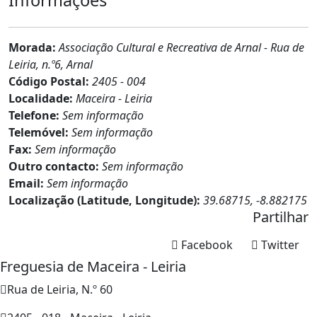
Morada:
Associação Cultural e Recreativa de Arnal - Rua de
Leiria, n.º6, Arnal
Código Postal:
2405 - 004
Localidade:
Maceira - Leiria
Telefone:
Sem informação
Telemóvel:
Sem informação
Fax:
Sem informação
Outro contacto:
Sem informação
Email:
Sem informação
Localização (Latitude, Longitude):
39.68715, -8.882175
Partilhar
Facebook
Twitter
Freguesia de Maceira - Leiria
Rua de Leiria, N.º 60