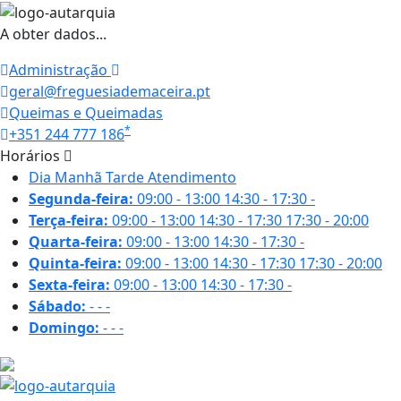
A obter dados...
Administração
geral@freguesiademaceira.pt
Queimas e Queimadas
*
+351 244 777 186
Horários
Dia
Manhã
Tarde
Atendimento
Segunda-feira:
09:00 - 13:00
14:30 - 17:30
-
Terça-feira:
09:00 - 13:00
14:30 - 17:30
17:30 - 20:00
Quarta-feira:
09:00 - 13:00
14:30 - 17:30
-
Quinta-feira:
09:00 - 13:00
14:30 - 17:30
17:30 - 20:00
Sexta-feira:
09:00 - 13:00
14:30 - 17:30
-
Sábado:
-
-
-
Domingo:
-
-
-
21.7 ºC