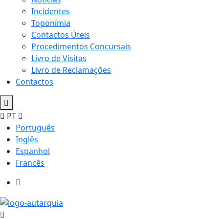
Incidentes
Toponímia
Contactos Úteis
Procedimentos Concursais
Livro de Visitas
Livro de Reclamações
Contactos
PT
Português
Inglês
Espanhol
Francês