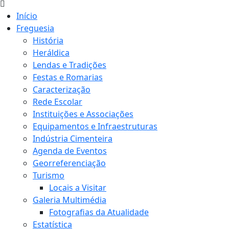
Início
Freguesia
História
Heráldica
Lendas e Tradições
Festas e Romarias
Caracterização
Rede Escolar
Instituições e Associações
Equipamentos e Infraestruturas
Indústria Cimenteira
Agenda de Eventos
Georreferenciação
Turismo
Locais a Visitar
Galeria Multimédia
Fotografias da Atualidade
Estatística