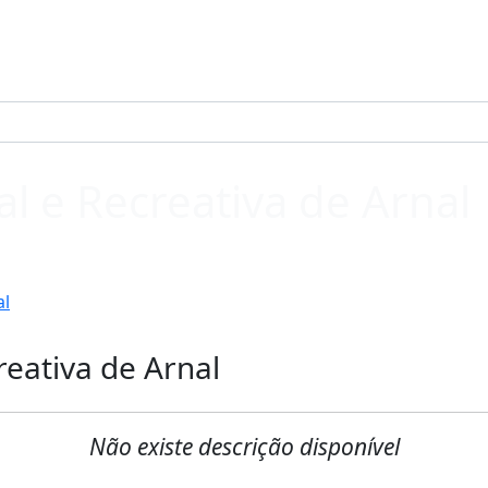
al e Recreativa de Arnal
al
reativa de Arnal
Não existe descrição disponível