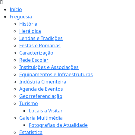
Início
Freguesia
História
Heráldica
Lendas e Tradições
Festas e Romarias
Caracterização
Rede Escolar
Instituições e Associações
Equipamentos e Infraestruturas
Indústria Cimenteira
Agenda de Eventos
Georreferenciação
Turismo
Locais a Visitar
Galeria Multimédia
Fotografias da Atualidade
Estatística