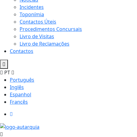
Incidentes
Toponímia
Contactos Úteis
Procedimentos Concursais
Livro de Visitas
Livro de Reclamações
Contactos
PT
Português
Inglês
Espanhol
Francês