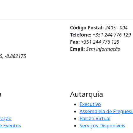
Código Postal:
2405 - 004
Telefone:
+351 244 776 129
Fax:
+351 244 776 129
Email:
Sem informação
5, -8.882175
a
Autarquia
Executivo
Assembleia de Freguesi
zação
Balcão Virtual
e Eventos
Serviços Disponíveis