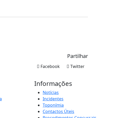
Partilhar
Facebook
Twitter
Informações
Notícias
a
Incidentes
Toponímia
Contactos Úteis
Procedimentos Concursais