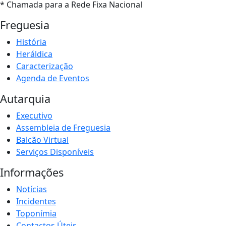
* Chamada para a Rede Fixa Nacional
Freguesia
História
Heráldica
Caracterização
Agenda de Eventos
Autarquia
Executivo
Assembleia de Freguesia
Balcão Virtual
Serviços Disponíveis
Informações
Notícias
Incidentes
Toponímia
Contactos Úteis