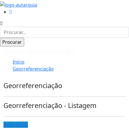
Georreferenciação
Início
Georreferenciação
Georreferenciação
Georreferenciação - Listagem
Ação Social