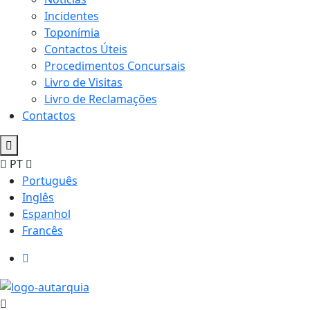
Incidentes
Toponímia
Contactos Úteis
Procedimentos Concursais
Livro de Visitas
Livro de Reclamações
Contactos
PT
Português
Inglês
Espanhol
Francês