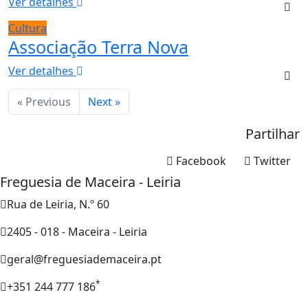
Ver detalhes
Cultura
Associação Terra Nova
Ver detalhes
« Previous
Next »
Partilhar
Facebook
Twitter
Freguesia de Maceira - Leiria
Rua de Leiria, N.º 60
2405 - 018 - Maceira - Leiria
geral@freguesiademaceira.pt
*
+351 244 777 186