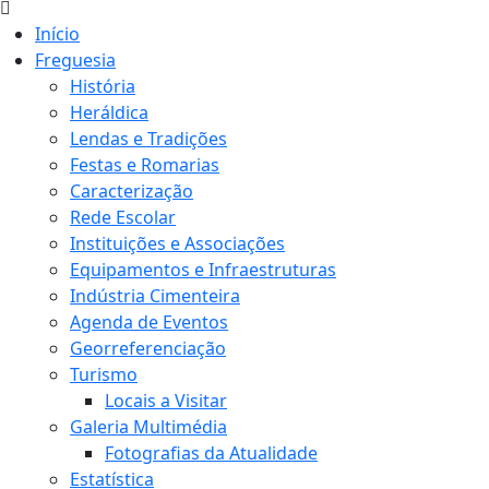
Início
Freguesia
História
Heráldica
Lendas e Tradições
Festas e Romarias
Caracterização
Rede Escolar
Instituições e Associações
Equipamentos e Infraestruturas
Indústria Cimenteira
Agenda de Eventos
Georreferenciação
Turismo
Locais a Visitar
Galeria Multimédia
Fotografias da Atualidade
Estatística