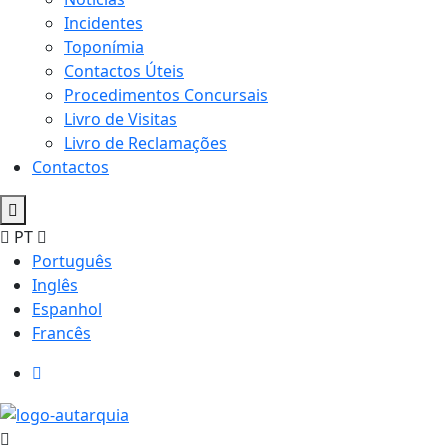
Incidentes
Toponímia
Contactos Úteis
Procedimentos Concursais
Livro de Visitas
Livro de Reclamações
Contactos
PT
Português
Inglês
Espanhol
Francês