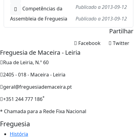
Publicado a 2013-09-12
Competências da
Assembleia de Freguesia
Publicado a 2013-09-12
Partilhar
Facebook
Twitter
Freguesia de Maceira - Leiria
Rua de Leiria, N.º 60
2405 - 018 - Maceira - Leiria
geral@freguesiademaceira.pt
*
+351 244 777 186
* Chamada para a Rede Fixa Nacional
Freguesia
História