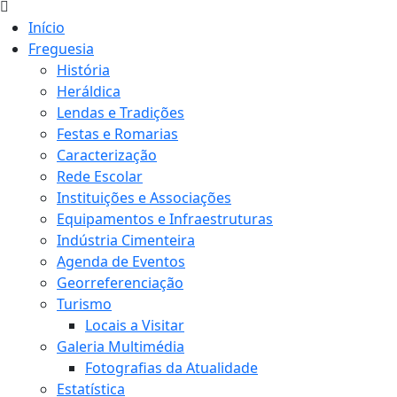
Início
Freguesia
História
Heráldica
Lendas e Tradições
Festas e Romarias
Caracterização
Rede Escolar
Instituições e Associações
Equipamentos e Infraestruturas
Indústria Cimenteira
Agenda de Eventos
Georreferenciação
Turismo
Locais a Visitar
Galeria Multimédia
Fotografias da Atualidade
Estatística