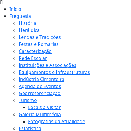
Início
Freguesia
História
Heráldica
Lendas e Tradições
Festas e Romarias
Caracterização
Rede Escolar
Instituições e Associações
Equipamentos e Infraestruturas
Indústria Cimenteira
Agenda de Eventos
Georreferenciação
Turismo
Locais a Visitar
Galeria Multimédia
Fotografias da Atualidade
Estatística