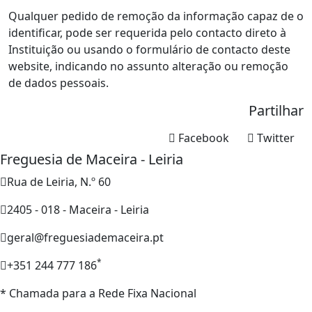
Qualquer pedido de remoção da informação capaz de o
identificar, pode ser requerida pelo contacto direto à
Instituição ou usando o formulário de contacto deste
website, indicando no assunto alteração ou remoção
de dados pessoais.
Partilhar
Facebook
Twitter
Freguesia de Maceira - Leiria
Rua de Leiria, N.º 60
2405 - 018 - Maceira - Leiria
geral@freguesiademaceira.pt
*
+351 244 777 186
* Chamada para a Rede Fixa Nacional