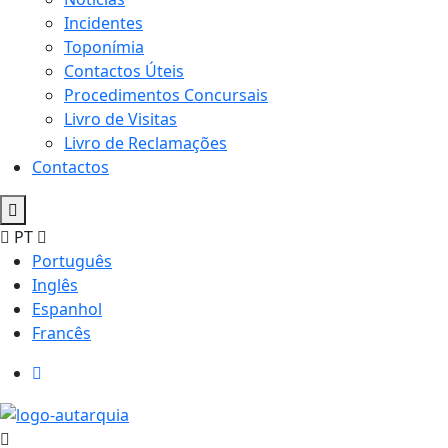
Incidentes
Toponímia
Contactos Úteis
Procedimentos Concursais
Livro de Visitas
Livro de Reclamações
Contactos
PT
Português
Inglês
Espanhol
Francês