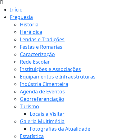
Início
Freguesia
História
Heráldica
Lendas e Tradições
Festas e Romarias
Caracterização
Rede Escolar
Instituições e Associações
Equipamentos e Infraestruturas
Indústria Cimenteira
Agenda de Eventos
Georreferenciação
Turismo
Locais a Visitar
Galeria Multimédia
Fotografias da Atualidade
Estatística