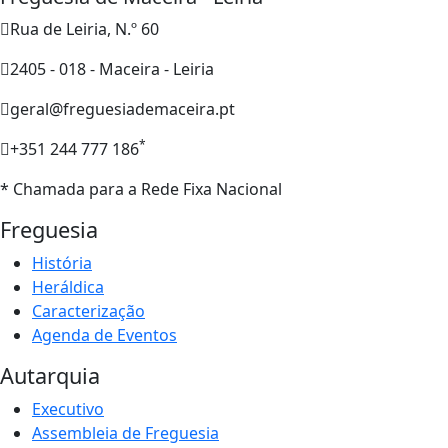
Rua de Leiria, N.º 60
2405 - 018 - Maceira - Leiria
geral@freguesiademaceira.pt
*
+351 244 777 186
* Chamada para a Rede Fixa Nacional
Freguesia
História
Heráldica
Caracterização
Agenda de Eventos
Autarquia
Executivo
Assembleia de Freguesia