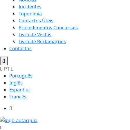
Incidentes
Toponímia
Contactos Úteis
Procedimentos Concursais
Livro de Visitas
Livro de Reclamações
Contactos
PT
Português
Inglês
Espanhol
Francês