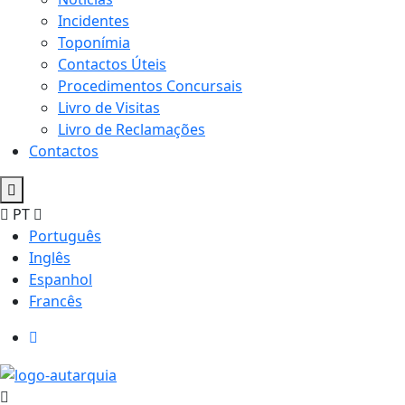
Incidentes
Toponímia
Contactos Úteis
Procedimentos Concursais
Livro de Visitas
Livro de Reclamações
Contactos
PT
Português
Inglês
Espanhol
Francês