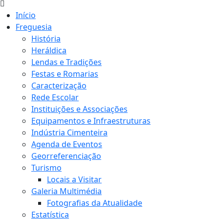
Início
Freguesia
História
Heráldica
Lendas e Tradições
Festas e Romarias
Caracterização
Rede Escolar
Instituições e Associações
Equipamentos e Infraestruturas
Indústria Cimenteira
Agenda de Eventos
Georreferenciação
Turismo
Locais a Visitar
Galeria Multimédia
Fotografias da Atualidade
Estatística