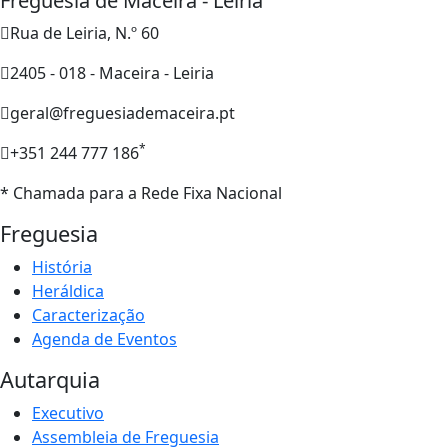
Freguesia de Maceira - Leiria
Rua de Leiria, N.º 60
2405 - 018 - Maceira - Leiria
geral@freguesiademaceira.pt
*
+351 244 777 186
* Chamada para a Rede Fixa Nacional
Freguesia
História
Heráldica
Caracterização
Agenda de Eventos
Autarquia
Executivo
Assembleia de Freguesia