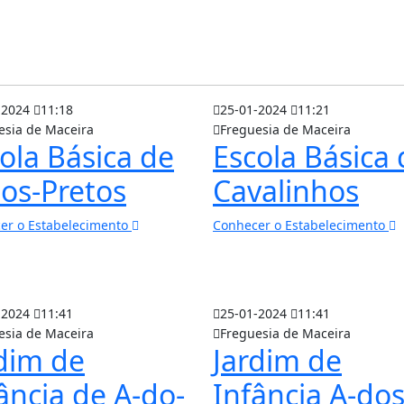
-2024
11:18
25-01-2024
11:21
esia de Maceira
Freguesia de Maceira
ola Básica de
Escola Básica 
os-Pretos
Cavalinhos
er o Estabelecimento
Conhecer o Estabelecimento
-2024
11:41
25-01-2024
11:41
esia de Maceira
Freguesia de Maceira
dim de
Jardim de
ância de A-do-
Infância A-dos