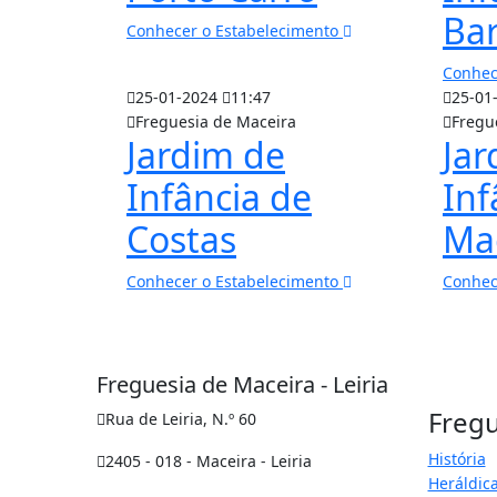
Ba
Conhecer o Estabelecimento
Conhec
25-01-2024
11:47
25-01
Freguesia de Maceira
Fregu
Jardim de
Jar
Infância de
Inf
Costas
Ma
Conhecer o Estabelecimento
Conhec
Freguesia de Maceira - Leiria
Fregu
Rua de Leiria, N.º 60
História
2405 - 018 - Maceira - Leiria
Heráldic