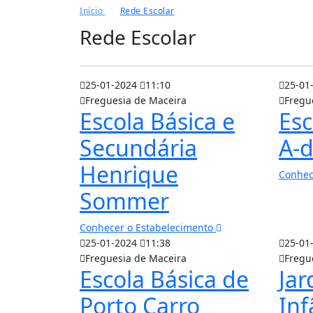
Início
Rede Escolar
Rede Escolar
25-01-2024
11:10
25-01
Freguesia de Maceira
Fregu
Escola Básica e
Esc
Secundária
A-d
Henrique
Conhec
Sommer
Conhecer o Estabelecimento
25-01-2024
11:38
25-01
Freguesia de Maceira
Fregu
Escola Básica de
Jar
Porto Carro
Inf