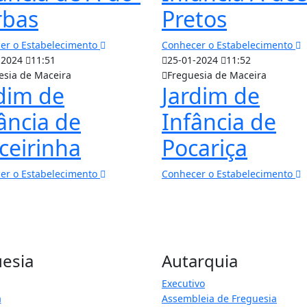
rbas
Pretos
er o Estabelecimento
Conhecer o Estabelecimento
-2024
11:51
25-01-2024
11:52
esia de Maceira
Freguesia de Maceira
dim de
Jardim de
ância de
Infância de
ceirinha
Pocariça
er o Estabelecimento
Conhecer o Estabelecimento
esia
Autarquia
Executivo
a
Assembleia de Freguesia