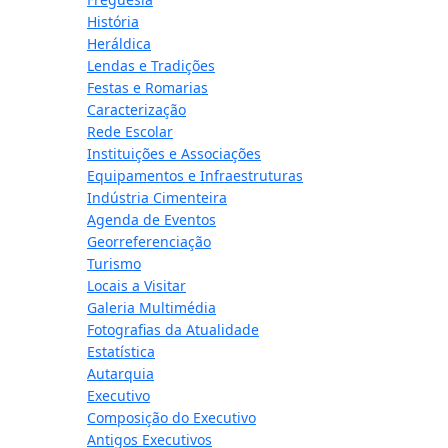
História
Heráldica
Lendas e Tradições
Festas e Romarias
Caracterização
Rede Escolar
Instituições e Associações
Equipamentos e Infraestruturas
Indústria Cimenteira
Agenda de Eventos
Georreferenciação
Turismo
Locais a Visitar
Galeria Multimédia
Fotografias da Atualidade
Estatística
Autarquia
Executivo
Composição do Executivo
Antigos Executivos