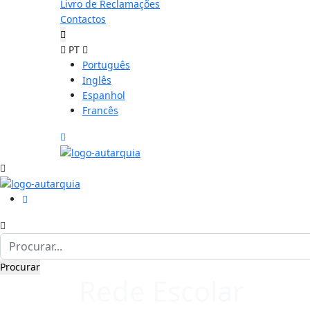
Livro de Reclamações
Contactos
PT
Português
Inglês
Espanhol
Francês
Rede Escolar