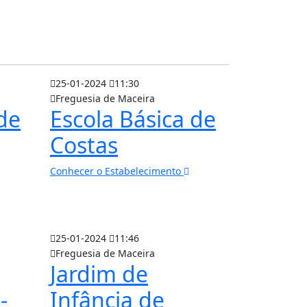
25-01-2024
11:30
Freguesia de Maceira
de
Escola Básica de
Costas
Conhecer o Estabelecimento
25-01-2024
11:46
Freguesia de Maceira
Jardim de
-
Infância de