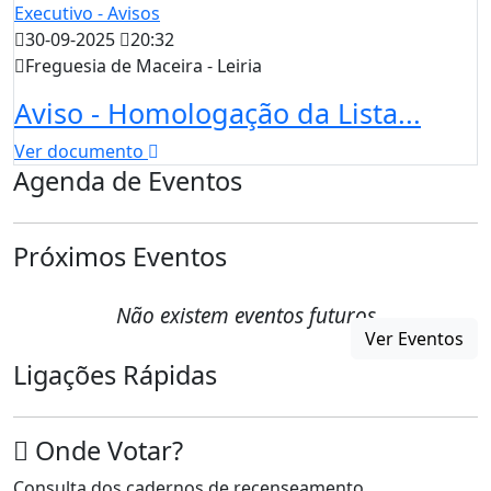
Executivo - Avisos
30-09-2025
20:32
Freguesia de Maceira - Leiria
Aviso - Homologação da Lista...
Ver documento
Agenda de Eventos
Próximos Eventos
Não existem eventos futuros
Ver Eventos
Ligações Rápidas
Onde Votar?
Consulta dos cadernos de recenseamento