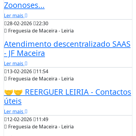
Zoonoses...
Ler mais
28-02-2026
22:30
Freguesia de Maceira - Leiria
Atendimento descentralizado SAAS
- JF Maceira
Ler mais
13-02-2026
11:54
Freguesia de Maceira - Leiria
🤝🤝 REERGUER LEIRIA - Contactos
úteis
Ler mais
12-02-2026
11:49
Freguesia de Maceira - Leiria