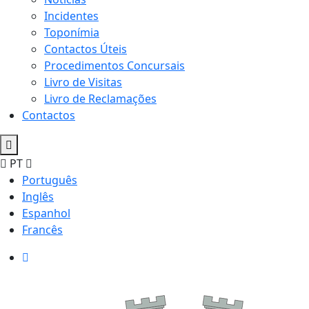
Incidentes
Toponímia
Contactos Úteis
Procedimentos Concursais
Livro de Visitas
Livro de Reclamações
Contactos
PT
Português
Inglês
Espanhol
Francês