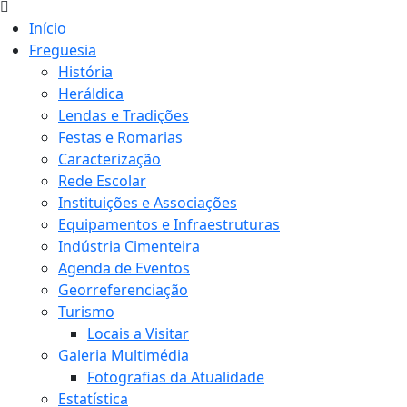
Início
Freguesia
História
Heráldica
Lendas e Tradições
Festas e Romarias
Caracterização
Rede Escolar
Instituições e Associações
Equipamentos e Infraestruturas
Indústria Cimenteira
Agenda de Eventos
Georreferenciação
Turismo
Locais a Visitar
Galeria Multimédia
Fotografias da Atualidade
Estatística