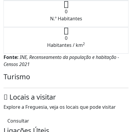
0
N.º Habitantes
0
2
Habitantes / km
Fonte:
INE, Recenseamento da população e habitação -
Censos 2021
Turismo
Locais a visitar
Explore a Freguesia, veja os locais que pode visitar
Consultar
Ligações Úteis