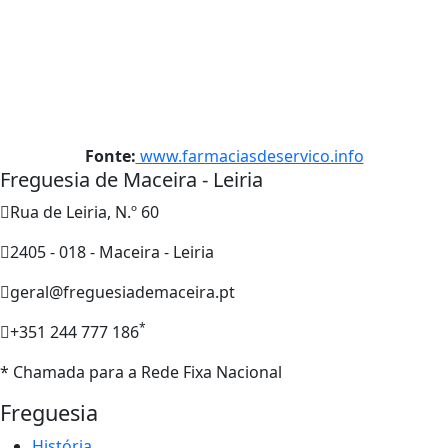
Fonte:
www.farmaciasdeservico.info
Freguesia de Maceira - Leiria
Rua de Leiria, N.º 60
2405 - 018 - Maceira - Leiria
geral@freguesiademaceira.pt
*
+351 244 777 186
* Chamada para a Rede Fixa Nacional
Freguesia
História