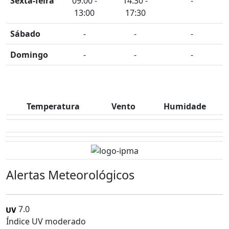
Sexta-feira
09:00 -
14:30 -
-
13:00
17:30
Sábado
-
-
-
Domingo
-
-
-
Temperatura
Vento
Humidade
Alertas Meteorológicos
7.0
Índice UV moderado