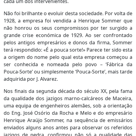
cada um dos intervenientes.
Não foi brilhante o evoluir desta sociedade. Por volta de
1928, a empresa foi vendida a Henrique Sommer que
não honrou os seus compromissos por ter surgido a
grande crise económica de 1929. Ao ser confrontado
pelos antigos empresários e donos da firma, Sommer
terá respondido: «É a pouca sorte!» Parece ter sido esta
a origem do nome pelo qual esta empresa começou a
ser conhecida e nomeada pelo povo – ‘Fábrica da
Pouca-Sorte’ ou simplesmente ‘Pouca-Sorte’, mais tarde
adquirida por J. Alvarez.
Nos finais da segunda década do século XX, pela fama
da qualidade dos jazigos marno-calcáreos de Maceira,
uma equipa de engenheiros alemães, sob a orientação
do Eng. José Osório da Rocha e Melo e do empresário
Henrique Araújo Sommer, na sequência de emissários
enviados alguns anos antes para observar os referidos
jazigos de pedra, confirmou não só a qualidade das