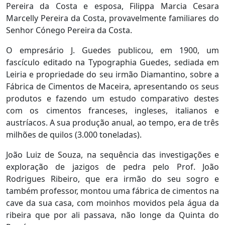
Pereira da Costa e esposa, Filippa Marcia Cesara
Marcelly Pereira da Costa, provavelmente familiares do
Senhor Cónego Pereira da Costa.
O empresário J. Guedes publicou, em 1900, um
fascículo editado na Typographia Guedes, sediada em
Leiria e propriedade do seu irmão Diamantino, sobre a
Fábrica de Cimentos de Maceira, apresentando os seus
produtos e fazendo um estudo comparativo destes
com os cimentos franceses, ingleses, italianos e
austríacos. A sua produção anual, ao tempo, era de três
milhões de quilos (3.000 toneladas).
João Luiz de Souza, na sequência das investigações e
exploração de jazigos de pedra pelo Prof. João
Rodrigues Ribeiro, que era irmão do seu sogro e
também professor, montou uma fábrica de cimentos na
cave da sua casa, com moinhos movidos pela água da
ribeira que por ali passava, não longe da Quinta do