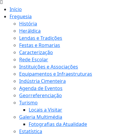
Início
Freguesia
História
Heráldica
Lendas e Tradições
Festas e Romarias
Caracterização
Rede Escolar
Instituições e Associações
Equipamentos e Infraestruturas
Indústria Cimenteira
Agenda de Eventos
Georreferenciação
Turismo
Locais a Visitar
Galeria Multimédia
Fotografias da Atualidade
Estatística