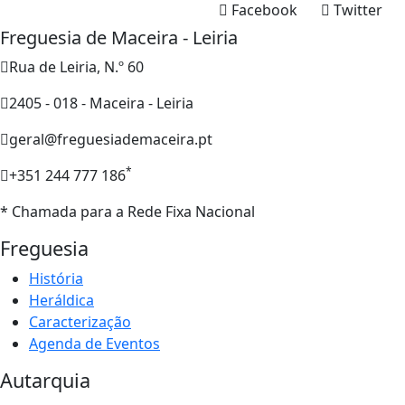
Facebook
Twitter
Freguesia de Maceira - Leiria
Rua de Leiria, N.º 60
2405 - 018 - Maceira - Leiria
geral@freguesiademaceira.pt
*
+351 244 777 186
* Chamada para a Rede Fixa Nacional
Freguesia
História
Heráldica
Caracterização
Agenda de Eventos
Autarquia