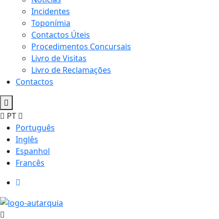
Incidentes
Toponímia
Contactos Úteis
Procedimentos Concursais
Livro de Visitas
Livro de Reclamações
Contactos
PT
Português
Inglês
Espanhol
Francês