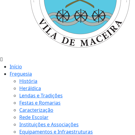
Início
Freguesia
História
Heráldica
Lendas e Tradições
Festas e Romarias
Caracterização
Rede Escolar
Instituições e Associações
Equipamentos e Infraestruturas