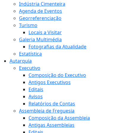
Indústria Cimenteira
Agenda de Eventos
Georreferenciação
Turismo
Locais a Visitar
Galeria Multimédia
Fotografias da Atualidade
Estatística
Autarquia
Executivo
Composição do Executivo
Antigos Executivos
Editais
Avisos
Relatórios de Contas
Assembleia de Freguesia
Composição da Assembleia
Antigas Assembleias
Editais