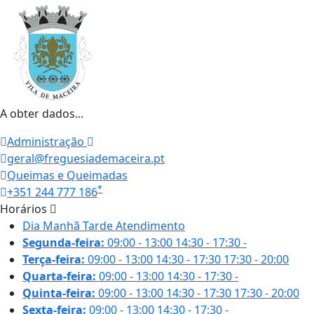
A obter dados...
Administração
geral@freguesiademaceira.pt
Queimas e Queimadas
*
+351 244 777 186
Horários
Dia
Manhã
Tarde
Atendimento
Segunda-feira:
09:00 - 13:00
14:30 - 17:30
-
Terça-feira:
09:00 - 13:00
14:30 - 17:30
17:30 - 20:00
Quarta-feira:
09:00 - 13:00
14:30 - 17:30
-
Quinta-feira:
09:00 - 13:00
14:30 - 17:30
17:30 - 20:00
Sexta-feira:
09:00 - 13:00
14:30 - 17:30
-