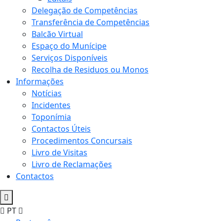
Delegação de Competências
Transferência de Competências
Balcão Virtual
Espaço do Munícipe
Serviços Disponíveis
Recolha de Residuos ou Monos
Informações
Notícias
Incidentes
Toponímia
Contactos Úteis
Procedimentos Concursais
Livro de Visitas
Livro de Reclamações
Contactos
PT