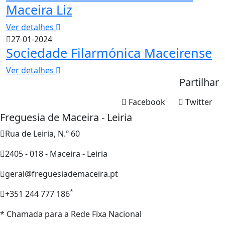
Maceira Liz
Ver detalhes
27-01-2024
Sociedade Filarmónica Maceirense
Ver detalhes
Partilhar
Facebook
Twitter
Freguesia de Maceira - Leiria
Rua de Leiria, N.º 60
2405 - 018 - Maceira - Leiria
geral@freguesiademaceira.pt
*
+351 244 777 186
* Chamada para a Rede Fixa Nacional