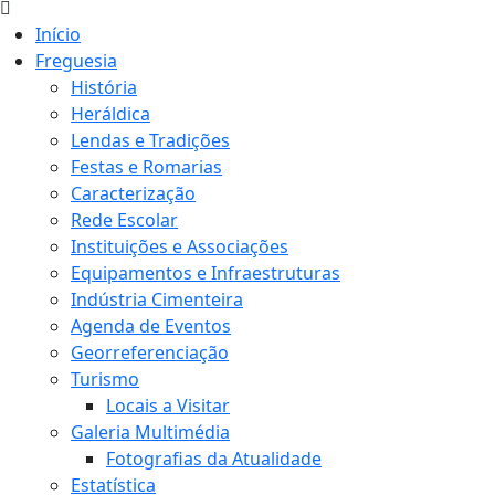
Início
Freguesia
História
Heráldica
Lendas e Tradições
Festas e Romarias
Caracterização
Rede Escolar
Instituições e Associações
Equipamentos e Infraestruturas
Indústria Cimenteira
Agenda de Eventos
Georreferenciação
Turismo
Locais a Visitar
Galeria Multimédia
Fotografias da Atualidade
Estatística