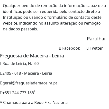
Qualquer pedido de remoção da informação capaz de o
identificar, pode ser requerida pelo contacto direto à
Instituição ou usando o formulário de contacto deste
website, indicando no assunto alteração ou remoção
de dados pessoais.
Partilhar
Facebook
Twitter
Freguesia de Maceira - Leiria
Rua de Leiria, N.º 60
2405 - 018 - Maceira - Leiria
geral@freguesiademaceira.pt
*
+351 244 777 186
* Chamada para a Rede Fixa Nacional