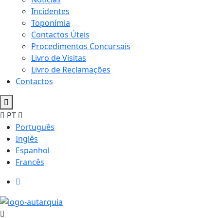
Incidentes
Toponímia
Contactos Úteis
Procedimentos Concursais
Livro de Visitas
Livro de Reclamações
Contactos
PT
Português
Inglês
Espanhol
Francês