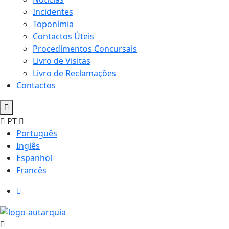
Incidentes
Toponímia
Contactos Úteis
Procedimentos Concursais
Livro de Visitas
Livro de Reclamações
Contactos
PT
Português
Inglês
Espanhol
Francês