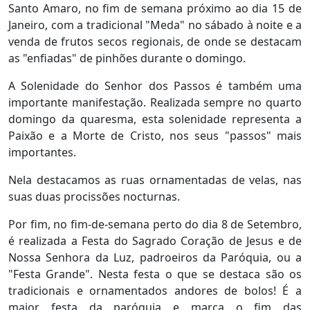
Santo Amaro, no fim de semana próximo ao dia 15 de
Janeiro, com a tradicional "Meda" no sábado à noite e a
venda de frutos secos regionais, de onde se destacam
as "enfiadas" de pinhões durante o domingo.
A Solenidade do Senhor dos Passos é também uma
importante manifestação. Realizada sempre no quarto
domingo da quaresma, esta solenidade representa a
Paixão e a Morte de Cristo, nos seus "passos" mais
importantes.
Nela destacamos as ruas ornamentadas de velas, nas
suas duas procissões nocturnas.
Por fim, no fim-de-semana perto do dia 8 de Setembro,
é realizada a Festa do Sagrado Coração de Jesus e de
Nossa Senhora da Luz, padroeiros da Paróquia, ou a
"Festa Grande". Nesta festa o que se destaca são os
tradicionais e ornamentados andores de bolos! É a
maior festa da paróquia e marca o fim das