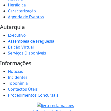
Heráldica
Caracterização
Agenda de Eventos
Autarquia
Executivo
Assembleia de Freguesia
Balcão Virtual
Serviços Disponíveis
Informações
Notícias
Incidentes
Toponímia
Contactos Úteis
Procedimentos Concursais