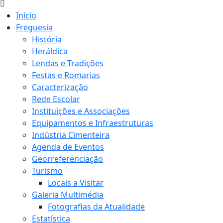
Início
Freguesia
História
Heráldica
Lendas e Tradições
Festas e Romarias
Caracterização
Rede Escolar
Instituições e Associações
Equipamentos e Infraestruturas
Indústria Cimenteira
Agenda de Eventos
Georreferenciação
Turismo
Locais a Visitar
Galeria Multimédia
Fotografias da Atualidade
Estatística