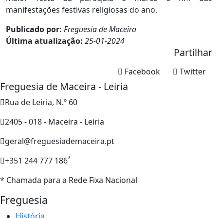
manifestações festivas religiosas do ano.
Publicado por:
Freguesia de Maceira
Última atualização:
25-01-2024
Partilhar
Facebook
Twitter
Freguesia de Maceira - Leiria
Rua de Leiria, N.º 60
2405 - 018 - Maceira - Leiria
geral@freguesiademaceira.pt
*
+351 244 777 186
* Chamada para a Rede Fixa Nacional
Freguesia
História