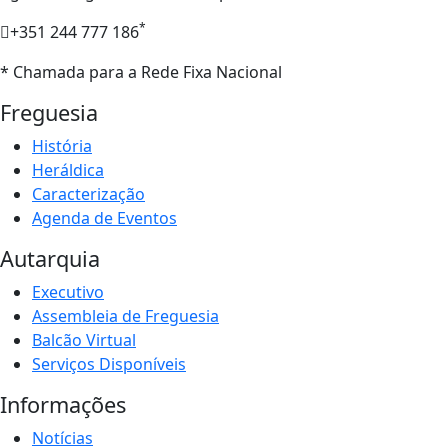
*
+351 244 777 186
* Chamada para a Rede Fixa Nacional
Freguesia
História
Heráldica
Caracterização
Agenda de Eventos
Autarquia
Executivo
Assembleia de Freguesia
Balcão Virtual
Serviços Disponíveis
Informações
Notícias