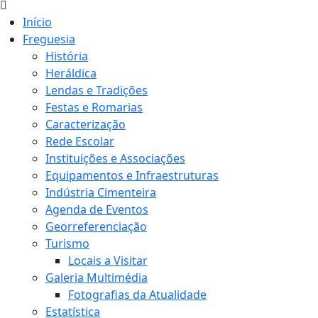
Início
Freguesia
História
Heráldica
Lendas e Tradições
Festas e Romarias
Caracterização
Rede Escolar
Instituições e Associações
Equipamentos e Infraestruturas
Indústria Cimenteira
Agenda de Eventos
Georreferenciação
Turismo
Locais a Visitar
Galeria Multimédia
Fotografias da Atualidade
Estatística