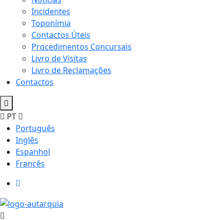
Incidentes
Toponímia
Contactos Úteis
Procedimentos Concursais
Livro de Visitas
Livro de Reclamações
Contactos
PT
Português
Inglês
Espanhol
Francês