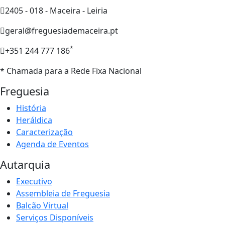
2405 - 018 - Maceira - Leiria
geral@freguesiademaceira.pt
*
+351 244 777 186
* Chamada para a Rede Fixa Nacional
Freguesia
História
Heráldica
Caracterização
Agenda de Eventos
Autarquia
Executivo
Assembleia de Freguesia
Balcão Virtual
Serviços Disponíveis