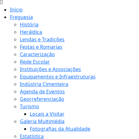
Início
Freguesia
História
Heráldica
Lendas e Tradições
Festas e Romarias
Caracterização
Rede Escolar
Instituições e Associações
Equipamentos e Infraestruturas
Indústria Cimenteira
Agenda de Eventos
Georreferenciação
Turismo
Locais a Visitar
Galeria Multimédia
Fotografias da Atualidade
Estatística