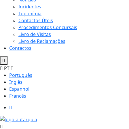
Incidentes
Toponímia
Contactos Úteis
Procedimentos Concursais
Livro de Visitas
Livro de Reclamações
Contactos
PT
Português
Inglês
Espanhol
Francês