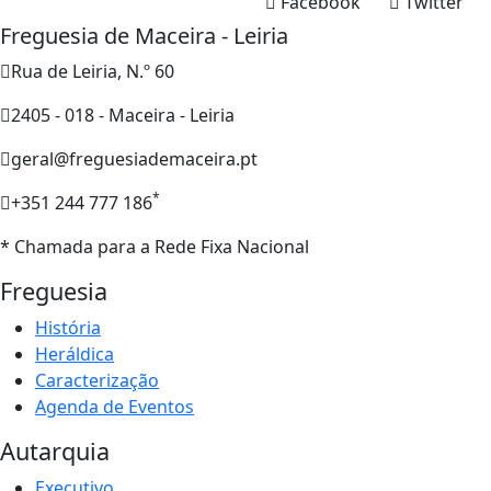
Facebook
Twitter
Freguesia de Maceira - Leiria
Rua de Leiria, N.º 60
2405 - 018 - Maceira - Leiria
geral@freguesiademaceira.pt
*
+351 244 777 186
* Chamada para a Rede Fixa Nacional
Freguesia
História
Heráldica
Caracterização
Agenda de Eventos
Autarquia
Executivo