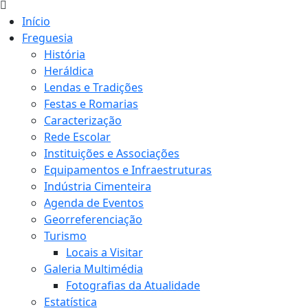
Início
Freguesia
História
Heráldica
Lendas e Tradições
Festas e Romarias
Caracterização
Rede Escolar
Instituições e Associações
Equipamentos e Infraestruturas
Indústria Cimenteira
Agenda de Eventos
Georreferenciação
Turismo
Locais a Visitar
Galeria Multimédia
Fotografias da Atualidade
Estatística