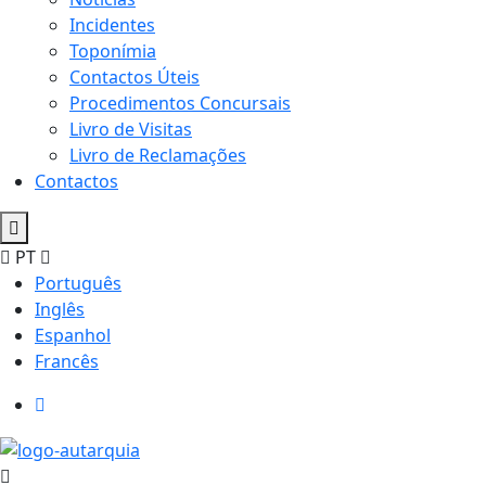
Incidentes
Toponímia
Contactos Úteis
Procedimentos Concursais
Livro de Visitas
Livro de Reclamações
Contactos
PT
Português
Inglês
Espanhol
Francês