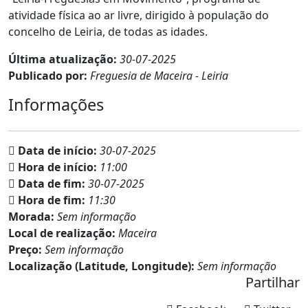
atividade física ao ar livre, dirigido à população do
concelho de Leiria, de todas as idades.
Última atualização:
30-07-2025
Publicado por:
Freguesia de Maceira - Leiria
Informações
Data de início:
30-07-2025
Hora de início:
11:00
Data de fim:
30-07-2025
Hora de fim:
11:30
Morada:
Sem informação
Local de realização:
Maceira
Preço:
Sem informação
Localização (Latitude, Longitude):
Sem informação
Partilhar