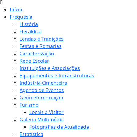
Início
Freguesia
História
Heráldica
Lendas e Tradições
Festas e Romarias
Caracterização
Rede Escolar
Instituições e Associações
Equipamentos e Infraestruturas
Indústria Cimenteira
Agenda de Eventos
Georreferenciação
Turismo
Locais a Visitar
Galeria Multimédia
Fotografias da Atualidade
Estatística