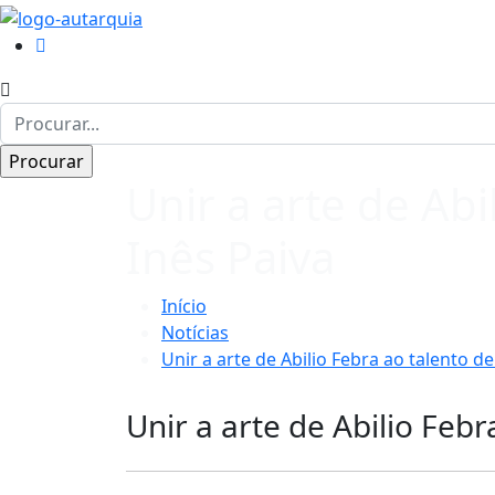
Unir a arte de Ab
Inês Paiva
Início
Notícias
Unir a arte de Abilio Febra ao talento d
Unir a arte de Abilio Feb