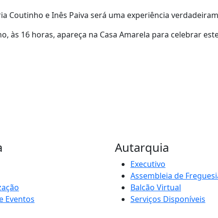
ia Coutinho e Inês Paiva será uma experiência verdadeira
ho, às 16 horas, apareça na Casa Amarela para celebrar este
a
Autarquia
Executivo
Assembleia de Freguesi
zação
Balcão Virtual
e Eventos
Serviços Disponíveis