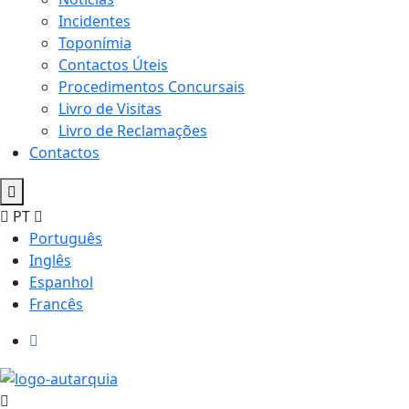
Incidentes
Toponímia
Contactos Úteis
Procedimentos Concursais
Livro de Visitas
Livro de Reclamações
Contactos
PT
Português
Inglês
Espanhol
Francês