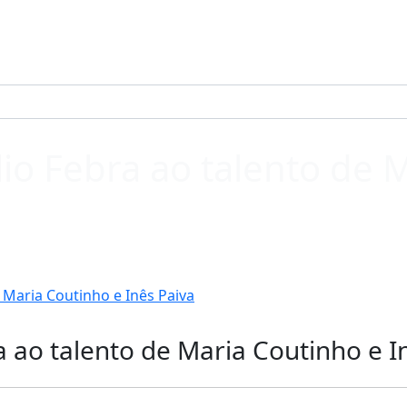
ilio Febra ao talento de 
e Maria Coutinho e Inês Paiva
ra ao talento de Maria Coutinho e I