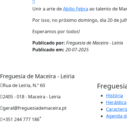
Unir a arte de
Abilio Febra
ao talento de Mar
Por isso, no próximo domingo, dia 20 de jul
Esperamos por todos!
Publicado por:
Freguesia de Maceira - Leiria
Publicado em:
20-07-2025
Freguesia de Maceira - Leiria
Freguesi
Rua de Leiria, N.º 60
História
2405 - 018 - Maceira - Leiria
Heráldica
geral@freguesiademaceira.pt
Caracteri
Agenda d
*
+351 244 777 186