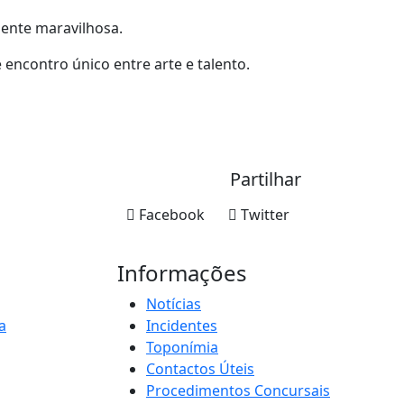
mente maravilhosa.
 encontro único entre arte e talento.
Partilhar
Facebook
Twitter
Informações
Notícias
a
Incidentes
Toponímia
Contactos Úteis
Procedimentos Concursais