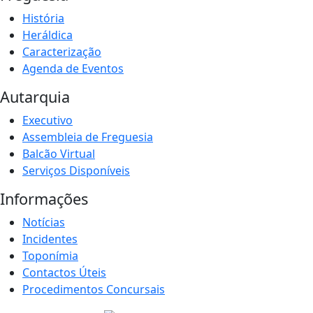
História
Heráldica
Caracterização
Agenda de Eventos
Autarquia
Executivo
Assembleia de Freguesia
Balcão Virtual
Serviços Disponíveis
Informações
Notícias
Incidentes
Toponímia
Contactos Úteis
Procedimentos Concursais