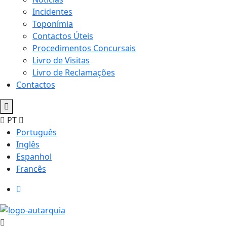
Incidentes
Toponímia
Contactos Úteis
Procedimentos Concursais
Livro de Visitas
Livro de Reclamações
Contactos
PT
Português
Inglês
Espanhol
Francês