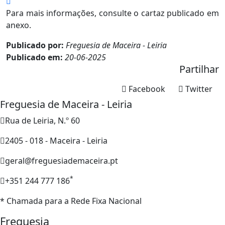
Para mais informações, consulte o cartaz publicado em
anexo.
Publicado por:
Freguesia de Maceira - Leiria
Publicado em:
20-06-2025
Partilhar
Facebook
Twitter
Freguesia de Maceira - Leiria
Rua de Leiria, N.º 60
2405 - 018 - Maceira - Leiria
geral@freguesiademaceira.pt
*
+351 244 777 186
* Chamada para a Rede Fixa Nacional
Freguesia