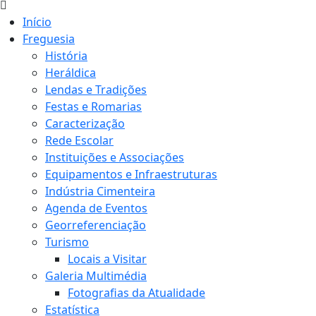
Início
Freguesia
História
Heráldica
Lendas e Tradições
Festas e Romarias
Caracterização
Rede Escolar
Instituições e Associações
Equipamentos e Infraestruturas
Indústria Cimenteira
Agenda de Eventos
Georreferenciação
Turismo
Locais a Visitar
Galeria Multimédia
Fotografias da Atualidade
Estatística