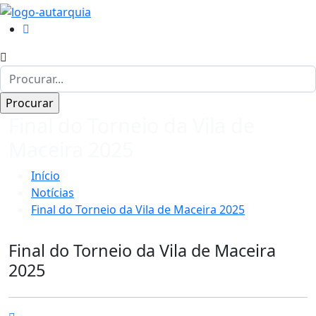
Final do Torneio da Vila de
Maceira 2025
Início
Notícias
Final do Torneio da Vila de Maceira 2025
Final do Torneio da Vila de Maceira
2025