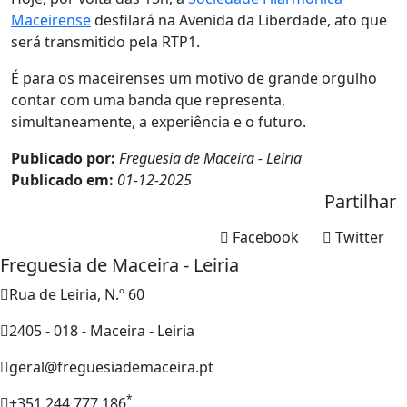
Maceirense
desfilará na Avenida da Liberdade, ato que
será transmitido pela RTP1.
É para os maceirenses um motivo de grande orgulho
contar com uma banda que representa,
simultaneamente, a experiência e o futuro.
Publicado por:
Freguesia de Maceira - Leiria
Publicado em:
01-12-2025
Partilhar
Facebook
Twitter
Freguesia de Maceira - Leiria
Rua de Leiria, N.º 60
2405 - 018 - Maceira - Leiria
geral@freguesiademaceira.pt
*
+351 244 777 186