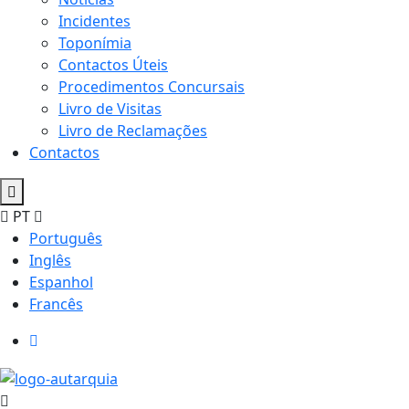
Incidentes
Toponímia
Contactos Úteis
Procedimentos Concursais
Livro de Visitas
Livro de Reclamações
Contactos
PT
Português
Inglês
Espanhol
Francês