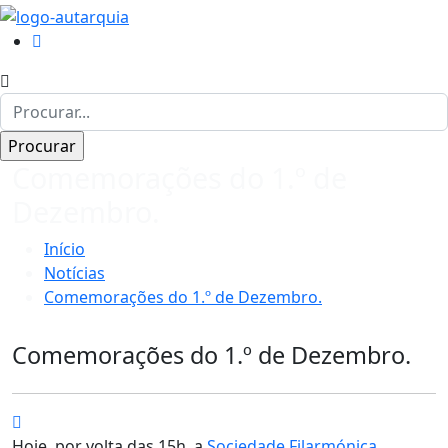
Comemorações do 1.º de
Dezembro.
Início
Notícias
Comemorações do 1.º de Dezembro.
Comemorações do 1.º de Dezembro.
Hoje, por volta das 15h, a
Sociedade Filarmónica