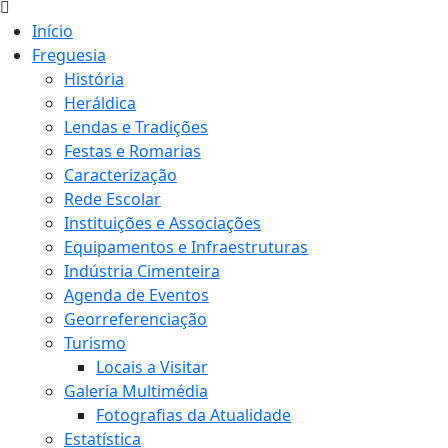
Início
Freguesia
História
Heráldica
Lendas e Tradições
Festas e Romarias
Caracterização
Rede Escolar
Instituições e Associações
Equipamentos e Infraestruturas
Indústria Cimenteira
Agenda de Eventos
Georreferenciação
Turismo
Locais a Visitar
Galeria Multimédia
Fotografias da Atualidade
Estatística