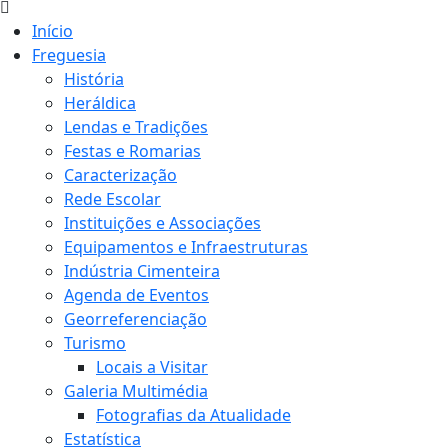
Início
Freguesia
História
Heráldica
Lendas e Tradições
Festas e Romarias
Caracterização
Rede Escolar
Instituições e Associações
Equipamentos e Infraestruturas
Indústria Cimenteira
Agenda de Eventos
Georreferenciação
Turismo
Locais a Visitar
Galeria Multimédia
Fotografias da Atualidade
Estatística