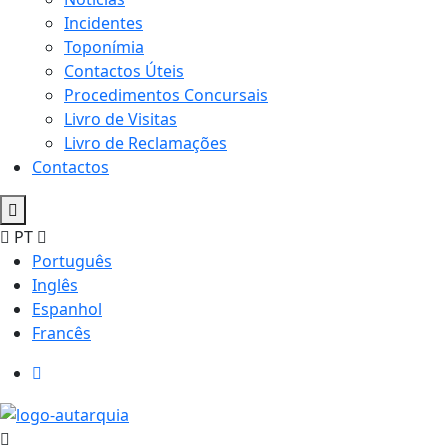
Incidentes
Toponímia
Contactos Úteis
Procedimentos Concursais
Livro de Visitas
Livro de Reclamações
Contactos
PT
Português
Inglês
Espanhol
Francês