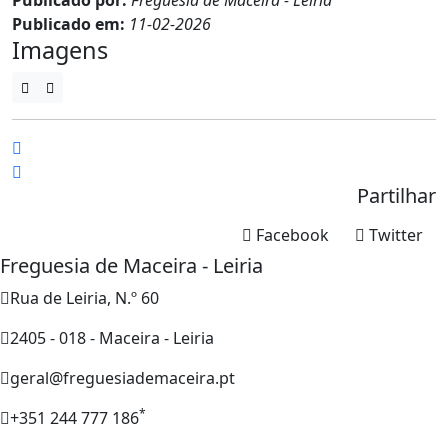
Publicado em:
11-02-2026
Imagens
Partilhar
Facebook
Twitter
Freguesia de Maceira - Leiria
Rua de Leiria, N.º 60
2405 - 018 - Maceira - Leiria
geral@freguesiademaceira.pt
*
+351 244 777 186