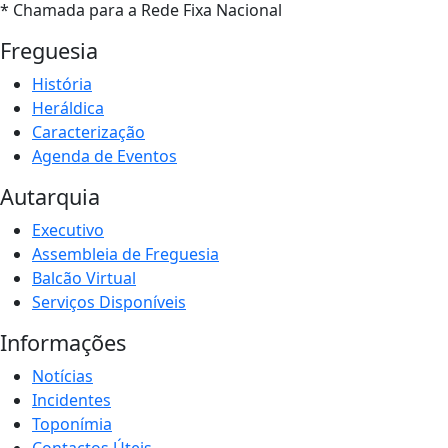
* Chamada para a Rede Fixa Nacional
Freguesia
História
Heráldica
Caracterização
Agenda de Eventos
Autarquia
Executivo
Assembleia de Freguesia
Balcão Virtual
Serviços Disponíveis
Informações
Notícias
Incidentes
Toponímia
Contactos Úteis