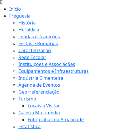
Início
Freguesia
História
Heráldica
Lendas e Tradições
Festas e Romarias
Caracterização
Rede Escolar
Instituições e Associações
Equipamentos e Infraestruturas
Indústria Cimenteira
Agenda de Eventos
Georreferenciação
Turismo
Locais a Visitar
Galeria Multimédia
Fotografias da Atualidade
Estatística