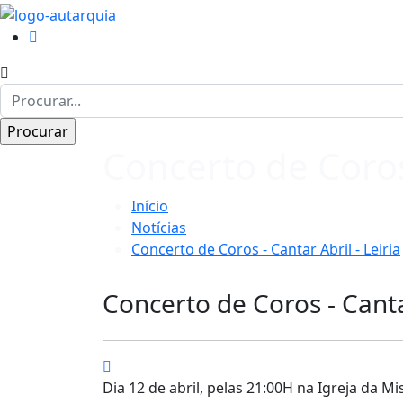
Concerto de Coros 
Início
Notícias
Concerto de Coros - Cantar Abril - Leiria
Concerto de Coros - Cantar
Dia 12 de abril, pelas 21:00H na Igreja da Mis