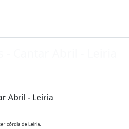
- Cantar Abril - Leiria
 Abril - Leiria
ericórdia de Leiria.