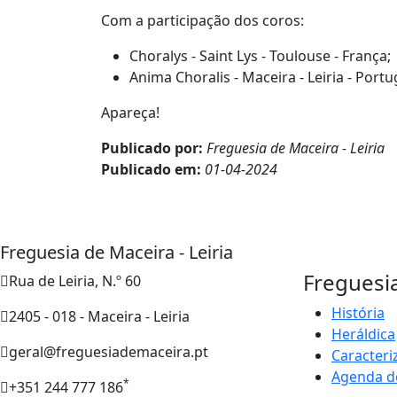
Com a participação dos coros:
Choralys - Saint Lys - Toulouse - França;
Anima Choralis - Maceira - Leiria - Portu
Apareça!
Publicado por:
Freguesia de Maceira - Leiria
Publicado em:
01-04-2024
Freguesia de Maceira - Leiria
Freguesi
Rua de Leiria, N.º 60
História
2405 - 018 - Maceira - Leiria
Heráldica
geral@freguesiademaceira.pt
Caracteri
Agenda d
*
+351 244 777 186