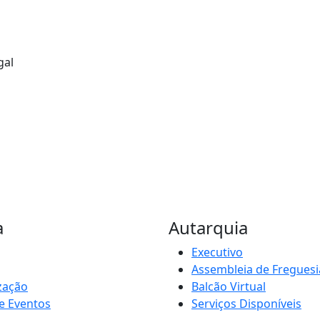
gal
a
Autarquia
Executivo
Assembleia de Freguesi
zação
Balcão Virtual
e Eventos
Serviços Disponíveis