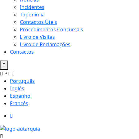
Incidentes
Toponímia
Contactos Úteis
Procedimentos Concursais
Livro de Visitas
Livro de Reclamações
Contactos
PT
Português
Inglês
Espanhol
Francês