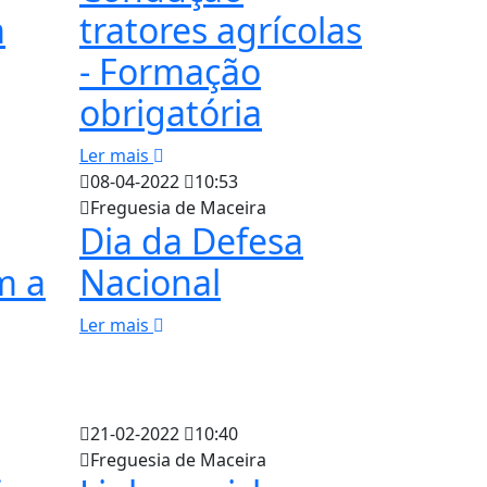
m
tratores agrícolas
- Formação
obrigatória
Ler mais
08-04-2022
10:53
Freguesia de Maceira
Dia da Defesa
m a
Nacional
Ler mais
21-02-2022
10:40
Freguesia de Maceira