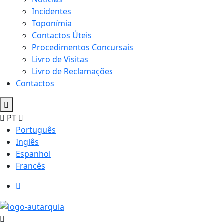
Incidentes
Toponímia
Contactos Úteis
Procedimentos Concursais
Livro de Visitas
Livro de Reclamações
Contactos
PT
Português
Inglês
Espanhol
Francês