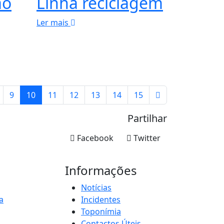
ão
Linha reciclagem
Ler mais
9
10
11
12
13
14
15
Partilhar
Facebook
Twitter
Informações
Notícias
a
Incidentes
Toponímia
Contactos Úteis