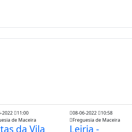
6-2022
11:00
08-06-2022
10:58
uesia de Maceira
Freguesia de Maceira
tas da Vila
Leiria -