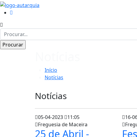
Notícias
Início
Notícias
Notícias
05-04-2023
11:05
16-0
Freguesia de Maceira
Freg
25 de Abril -
Fes