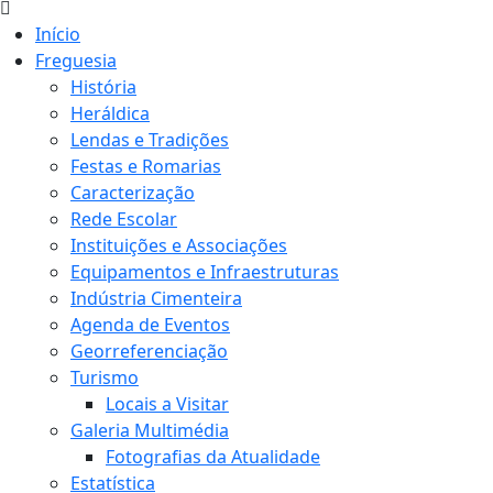
Início
Freguesia
História
Heráldica
Lendas e Tradições
Festas e Romarias
Caracterização
Rede Escolar
Instituições e Associações
Equipamentos e Infraestruturas
Indústria Cimenteira
Agenda de Eventos
Georreferenciação
Turismo
Locais a Visitar
Galeria Multimédia
Fotografias da Atualidade
Estatística