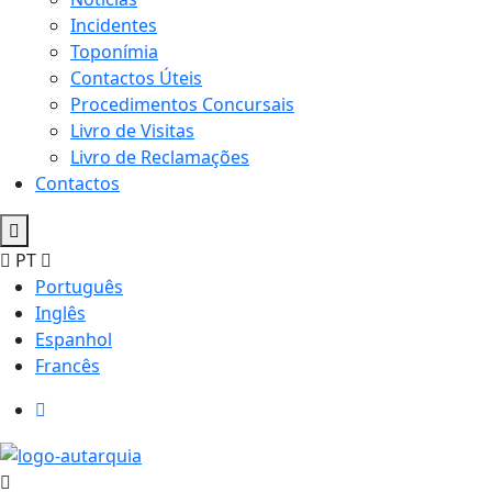
Incidentes
Toponímia
Contactos Úteis
Procedimentos Concursais
Livro de Visitas
Livro de Reclamações
Contactos
PT
Português
Inglês
Espanhol
Francês