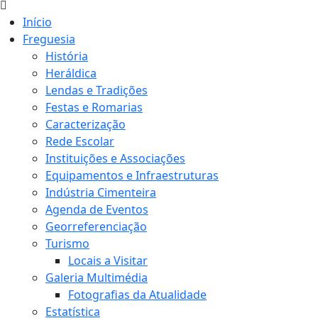
Início
Freguesia
História
Heráldica
Lendas e Tradições
Festas e Romarias
Caracterização
Rede Escolar
Instituições e Associações
Equipamentos e Infraestruturas
Indústria Cimenteira
Agenda de Eventos
Georreferenciação
Turismo
Locais a Visitar
Galeria Multimédia
Fotografias da Atualidade
Estatística