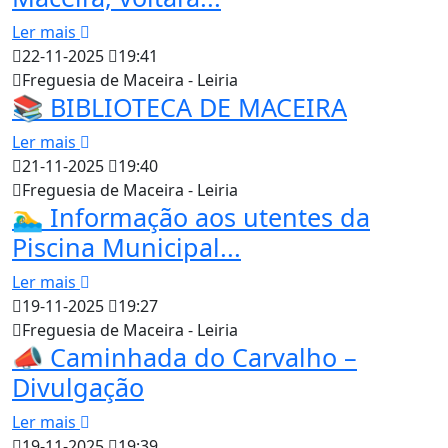
Ler mais
22-11-2025
19:41
Freguesia de Maceira - Leiria
📚 BIBLIOTECA DE MACEIRA
Ler mais
21-11-2025
19:40
Freguesia de Maceira - Leiria
🏊‍♂️ Informação aos utentes da
Piscina Municipal...
Ler mais
19-11-2025
19:27
Freguesia de Maceira - Leiria
📣 Caminhada do Carvalho –
Divulgação
Ler mais
19-11-2025
19:39