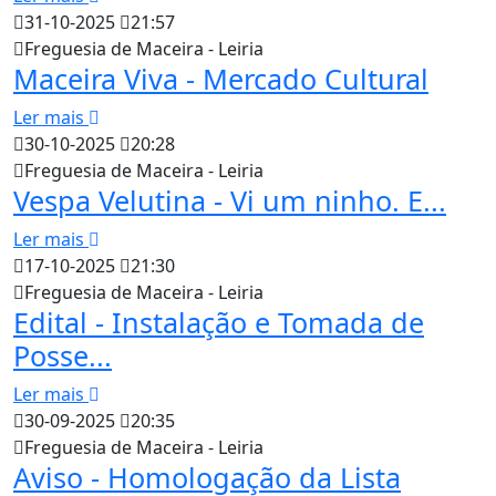
31-10-2025
21:57
Freguesia de Maceira - Leiria
Maceira Viva - Mercado Cultural
Ler mais
30-10-2025
20:28
Freguesia de Maceira - Leiria
Vespa Velutina - Vi um ninho. E...
Ler mais
17-10-2025
21:30
Freguesia de Maceira - Leiria
Edital - Instalação e Tomada de
Posse...
Ler mais
30-09-2025
20:35
Freguesia de Maceira - Leiria
Aviso - Homologação da Lista