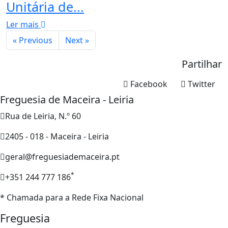
Unitária de...
Ler mais
« Previous
Next »
Partilhar
Facebook
Twitter
Freguesia de Maceira - Leiria
Rua de Leiria, N.º 60
2405 - 018 - Maceira - Leiria
geral@freguesiademaceira.pt
*
+351 244 777 186
* Chamada para a Rede Fixa Nacional
Freguesia