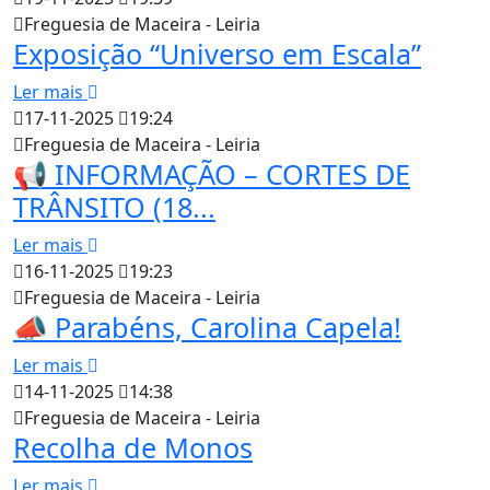
Freguesia de Maceira - Leiria
Exposição “Universo em Escala”
Ler mais
17-11-2025
19:24
Freguesia de Maceira - Leiria
📢 INFORMAÇÃO – CORTES DE
TRÂNSITO (18...
Ler mais
16-11-2025
19:23
Freguesia de Maceira - Leiria
📣 Parabéns, Carolina Capela!
Ler mais
14-11-2025
14:38
Freguesia de Maceira - Leiria
Recolha de Monos
Ler mais